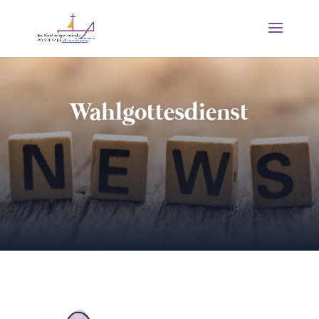
Wahlgottesdienst