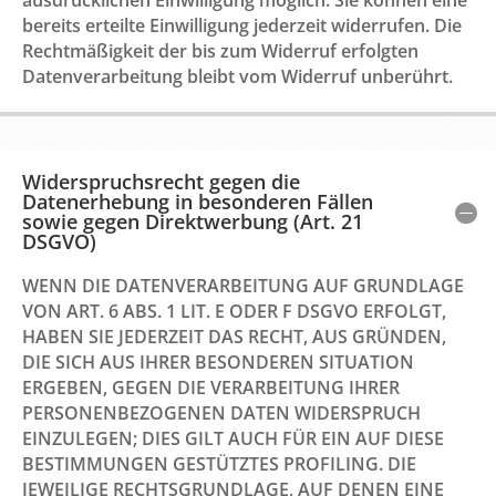
ausdrücklichen Einwilligung möglich. Sie können eine
bereits erteilte Einwilligung jederzeit widerrufen. Die
Rechtmäßigkeit der bis zum Widerruf erfolgten
Datenverarbeitung bleibt vom Widerruf unberührt.
Widerspruchsrecht gegen die
Datenerhebung in besonderen Fällen
sowie gegen Direktwerbung (Art. 21
DSGVO)
WENN DIE DATENVERARBEITUNG AUF GRUNDLAGE
VON ART. 6 ABS. 1 LIT. E ODER F DSGVO ERFOLGT,
HABEN SIE JEDERZEIT DAS RECHT, AUS GRÜNDEN,
DIE SICH AUS IHRER BESONDEREN SITUATION
ERGEBEN, GEGEN DIE VERARBEITUNG IHRER
PERSONENBEZOGENEN DATEN WIDERSPRUCH
EINZULEGEN; DIES GILT AUCH FÜR EIN AUF DIESE
BESTIMMUNGEN GESTÜTZTES PROFILING. DIE
JEWEILIGE RECHTSGRUNDLAGE, AUF DENEN EINE