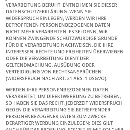
VERARBEITUNG BERUHT, ENTNEHMEN SIE DIESER
DATENSCHUTZERKLÄRUNG. WENN SIE
WIDERSPRUCH EINLEGEN, WERDEN WIR IHRE
BETROFFENEN PERSONENBEZOGENEN DATEN
NICHT MEHR VERARBEITEN, ES SEI DENN, WIR
KÖNNEN ZWINGENDE SCHUTZWÜRDIGE GRÜNDE
FÜR DIE VERARBEITUNG NACHWEISEN, DIE IHRE
INTERESSEN, RECHTE UND FREIHEITEN ÜBERWIEGEN
ODER DIE VERARBEITUNG DIENT DER
GELTENDMACHUNG, AUSÜBUNG ODER
VERTEIDIGUNG VON RECHTSANSPRÜCHEN
(WIDERSPRUCH NACH ART. 21 ABS. 1 DSGVO).
WERDEN IHRE PERSONENBEZOGENEN DATEN
VERARBEITET, UM DIREKTWERBUNG ZU BETREIBEN,
SO HABEN SIE DAS RECHT, JEDERZEIT WIDERSPRUCH
GEGEN DIE VERARBEITUNG SIE BETREFFENDER
PERSONENBEZOGENER DATEN ZUM ZWECKE
DERARTIGER WERBUNG EINZULEGEN; DIES GILT
AUCH FÜR DAS PROFILING, SOWEIT ES MIT SOLCHER