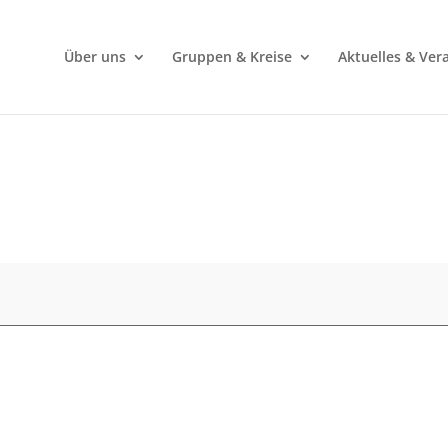
Über uns
Gruppen & Kreise
Aktuelles & Ver