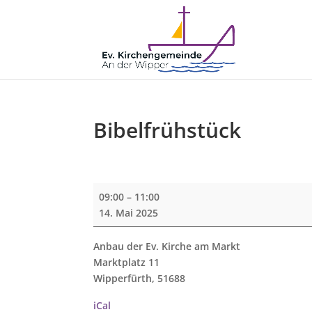
Bibelfrühstück
Bibelfrühstück
09:00
–
11:00
14. Mai 2025
Anbau der Ev. Kirche am Markt
Marktplatz 11
Wipperfürth
,
51688
iCal