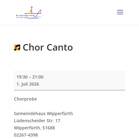
Chor Canto
Chor
19:30
–
21:00
Canto
1. Juli 2026
Chorprobe
Gemeindehaus Wipperfürth
Lüdenscheider Str. 17
Wipperfürth
,
51688
02267-4398