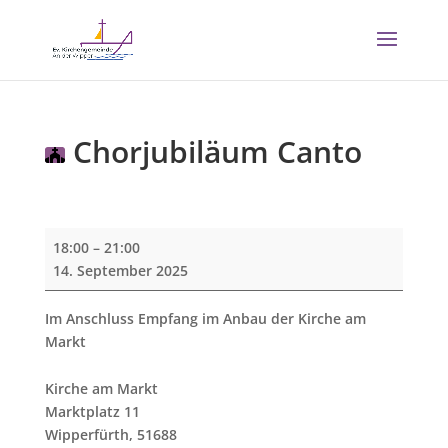
Chorjubiläum Canto
Chorjubiläum
18:00
–
21:00
Canto
14. September 2025
Im Anschluss Empfang im Anbau der Kirche am
Markt
Kirche am Markt
Marktplatz 11
Wipperfürth
,
51688