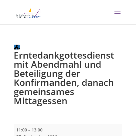
Erntedankgottesdienst
mit Abendmahl und
Beteiligung der
Konfirmanden, danach
gemeinsames
Mittagessen
Erntedankgottesdienst
11:00
–
13:00
mit