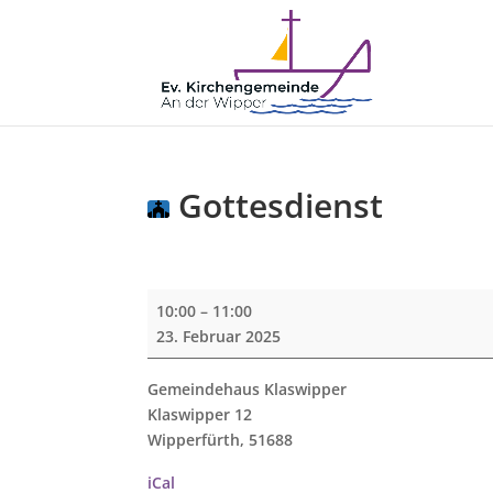
Gottesdienst
Gottesdienst
10:00
–
11:00
23. Februar 2025
Gemeindehaus Klaswipper
Klaswipper 12
Wipperfürth
,
51688
iCal