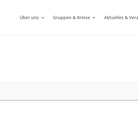
Über uns
Gruppen & Kreise
Aktuelles & Ver