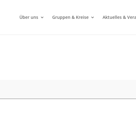
Über uns
Gruppen & Kreise
Aktuelles & Ver