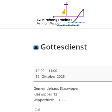
Gottesdienst
Gottesdienst
10:00
–
11:00
12. Oktober 2025
Gemeindehaus Klaswipper
Klaswipper 12
Wipperfürth
,
51688
iCal