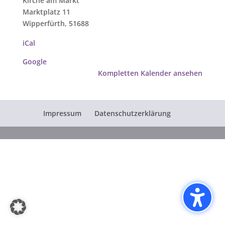
Kirche am Markt
Marktplatz 11
Wipperfürth
,
51688
iCal
Google
Kompletten Kalender ansehen
Impressum
Datenschutzerklärung