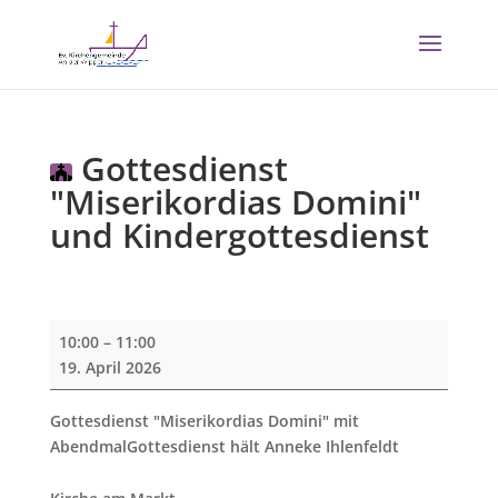
Gottesdienst
"Miserikordias Domini"
und Kindergottesdienst
Gottesdienst
10:00
–
11:00
"Miserikordias
19. April 2026
Domini"
und
Gottesdienst "Miserikordias Domini" mit
Kindergottesdienst
AbendmalGottesdienst hält Anneke Ihlenfeldt