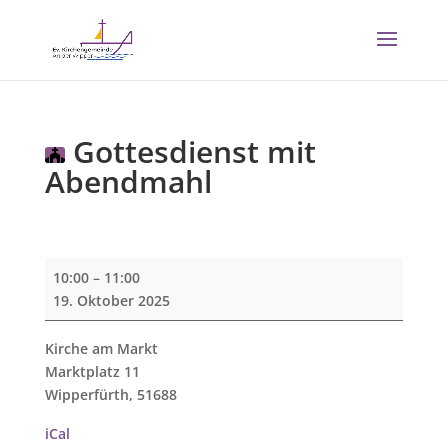
Gottesdienst mit
Abendmahl
Gottesdienst
10:00
–
11:00
mit
19. Oktober 2025
Abendmahl
Kirche am Markt
Marktplatz 11
Wipperfürth
,
51688
iCal