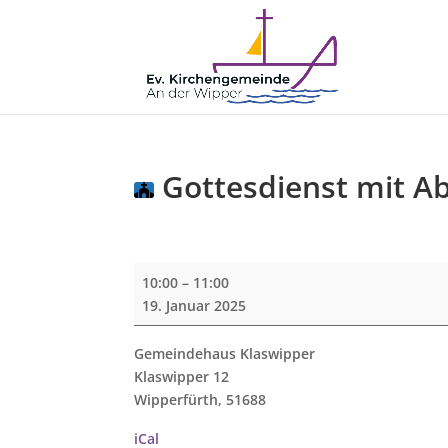
Gottesdienst mit 
Gottesdienst
10:00
–
11:00
mit
19. Januar 2025
Abendmahl
Gemeindehaus Klaswipper
Klaswipper 12
Wipperfürth
,
51688
iCal