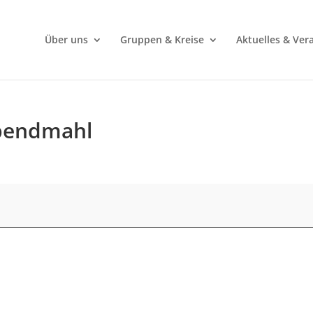
Über uns
Gruppen & Kreise
Aktuelles & Ver
Abendmahl