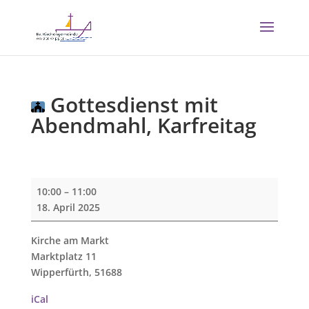
Gottesdienst mit
Abendmahl, Karfreitag
Gottesdienst
10:00
–
11:00
mit
18. April 2025
Abendmahl,
Karfreitag
Kirche am Markt
Marktplatz 11
Wipperfürth
,
51688
iCal