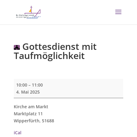
Gottesdienst mit
Taufmöglichkeit
Gottesdienst
10:00
–
11:00
mit
4. Mai 2025
Taufmöglichkeit
Kirche am Markt
Marktplatz 11
Wipperfürth
,
51688
iCal